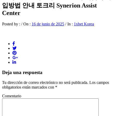
입방법 안내 토크리 Synerion Assist
Center
Posted by :
/
On :
16 de junio de 2025
/
In :
1xbet Korea
Share this post
Deja una respuesta
Tu dirección de correo electrónico no será publicada.
Los campos
obligatorios están marcados con
*
Comentario