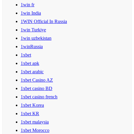
1win fr
1win India
1WIN Official In Russia
1win Turkiye
1win uzbekistan
1winRussia
1xbet
1xbet apk
1xbet arabic
1xbet Casino AZ
1xbet casino BD
1xbet casino french
1xbet Korea
1xbet KR
1xbet malaysia
1xbet Morocco