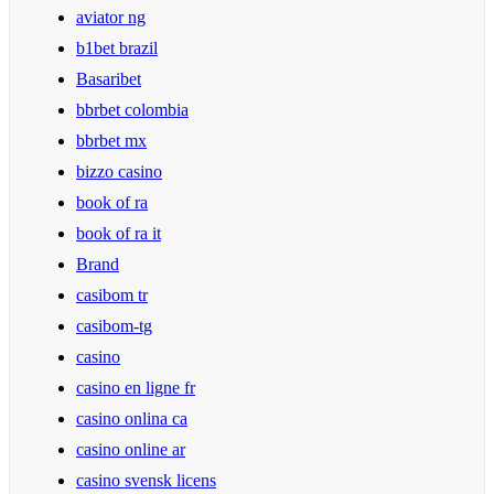
aviator ng
b1bet brazil
Basaribet
bbrbet colombia
bbrbet mx
bizzo casino
book of ra
book of ra it
Brand
casibom tr
casibom-tg
casino
casino en ligne fr
casino onlina ca
casino online ar
casino svensk licens