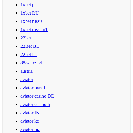
1xbet pt
1xbet RU
1xbet russia
1xbet russian1
22bet
22Bet BD
22bet IT
888starz bd
austria
aviator
aviator brazil
aviator casino DE
aviator casino fr
aviator IN
aviator ke
aviator mz