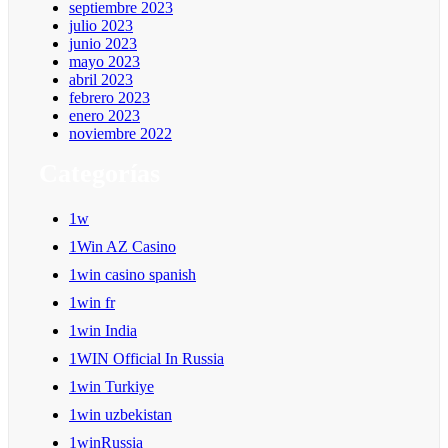
septiembre 2023
julio 2023
junio 2023
mayo 2023
abril 2023
febrero 2023
enero 2023
noviembre 2022
Categorías
1w
1Win AZ Casino
1win casino spanish
1win fr
1win India
1WIN Official In Russia
1win Turkiye
1win uzbekistan
1winRussia