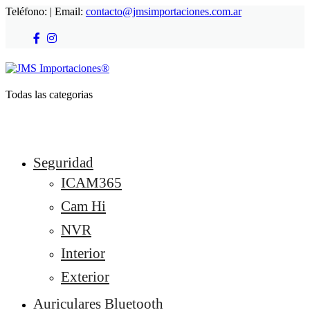
Teléfono:
| Email:
contacto@jmsimportaciones.com.ar
Todas las categorias
All Categories
Seguridad
ICAM365
Cam Hi
NVR
Interior
Exterior
Auriculares Bluetooth