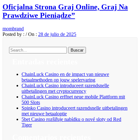
Oficjalna Strona Graj Online, Graj Na
Prawdziwe Pieniądze”
mombrand
Posted by :
/
On :
28 de julio de 2025
Buscar
Entradas recientes
ChainLuck Casino en de impact van nieuwe
betaalmethoden op jouw spelervaring
ChainLuck Casino introduceert razendsnelle
uitbetalingen met cryptocurrency
ChainLuck Casino erffnet neue mobile Plattform mit
500 Slots
Spinko Casino introduceert razendsnelle uitbetalingen
met nieuwe betaaloptie
5bet Casino rozšiřuje nabídku o nové sloty od Red
Tiger
Comentarios recientes