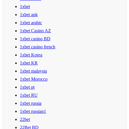
1xbet
1xbet apk
1xbet arabic
1xbet Casino AZ
1xbet casino BD
1xbet casino french
1xbet Korea
1xbet KR
1xbet malaysia
1xbet Morocco
1xbet pt
1xbet RU
1xbet russia
1xbet russian1
22bet
22Bet BD