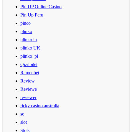
Pin UP Online Casino
Pin Up Peru
pinco
plinko
plinko in
plinko UK
plinko_pl
Qizilbilet
Ramenbet
Review
Reviewe
reviewer
ricky casino australia
se
slot
Slots