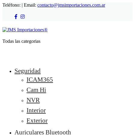
Teléfono:
| Email:
contacto@jmsimportaciones.com.ar
Todas las categorias
All Categories
Seguridad
ICAM365
Cam Hi
NVR
Interior
Exterior
Auriculares Bluetooth