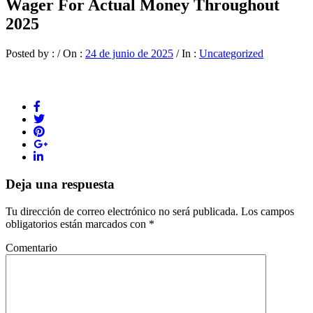
Wager For Actual Money Throughout
2025
Posted by :
/
On :
24 de junio de 2025
/
In :
Uncategorized
Share this post
Deja una respuesta
Tu dirección de correo electrónico no será publicada.
Los campos
obligatorios están marcados con
*
Comentario