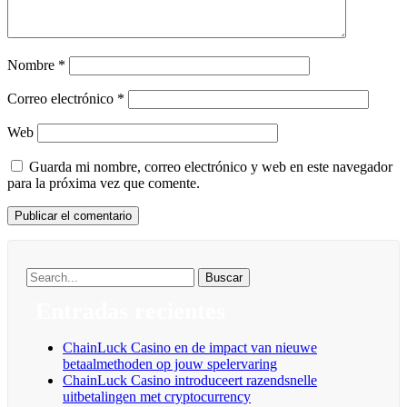
Nombre
*
Correo electrónico
*
Web
Guarda mi nombre, correo electrónico y web en este navegador
para la próxima vez que comente.
Buscar
Entradas recientes
ChainLuck Casino en de impact van nieuwe
betaalmethoden op jouw spelervaring
ChainLuck Casino introduceert razendsnelle
uitbetalingen met cryptocurrency