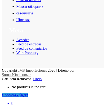
Макси-обзорник
сателлиты
Швеция
Meta
Acceder
Feed de entradas
Feed de comentarios
WordPress.org
Copyright
JMS Importaciones
2026 | Diseño por
SomosKiwi.com.ar
Cart
Item Removed.
Undo
No products in the cart.
Checkout
-
$0,00
0