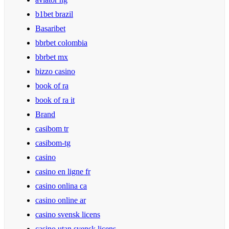
b1bet brazil
Basaribet
bbrbet colombia
bbrbet mx
bizzo casino
book of ra
book of ra it
Brand
casibom tr
casibom-tg
casino
casino en ligne fr
casino onlina ca
casino online ar
casino svensk licens
casino utan svensk licens