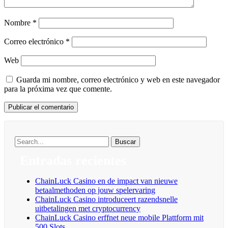
Nombre
*
Correo electrónico
*
Web
Guarda mi nombre, correo electrónico y web en este navegador
para la próxima vez que comente.
Buscar
Entradas recientes
ChainLuck Casino en de impact van nieuwe
betaalmethoden op jouw spelervaring
ChainLuck Casino introduceert razendsnelle
uitbetalingen met cryptocurrency
ChainLuck Casino erffnet neue mobile Plattform mit
500 Slots