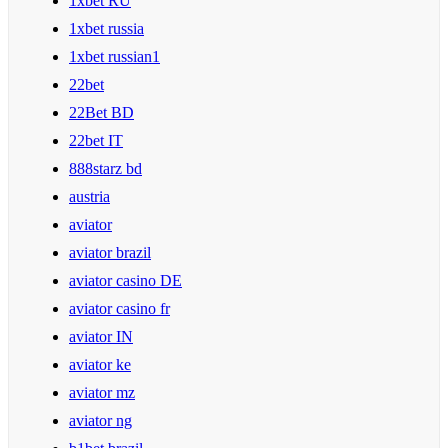
1xbet RU
1xbet russia
1xbet russian1
22bet
22Bet BD
22bet IT
888starz bd
austria
aviator
aviator brazil
aviator casino DE
aviator casino fr
aviator IN
aviator ke
aviator mz
aviator ng