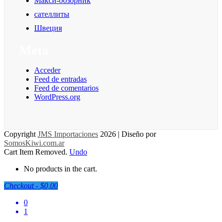
Макси-обзорник
сателлиты
Швеция
Meta
Acceder
Feed de entradas
Feed de comentarios
WordPress.org
Copyright
JMS Importaciones
2026 | Diseño por
SomosKiwi.com.ar
Cart
Item Removed.
Undo
No products in the cart.
Checkout
-
$0,00
0
1