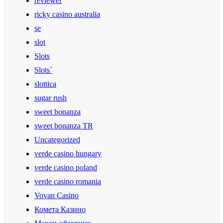
reviewer
ricky casino australia
se
slot
Slots
Slots`
slottica
sugar rush
sweet bonanza
sweet bonanza TR
Uncategorized
verde casino hungary
verde casino poland
verde casino romania
Vovan Casino
Комета Казино