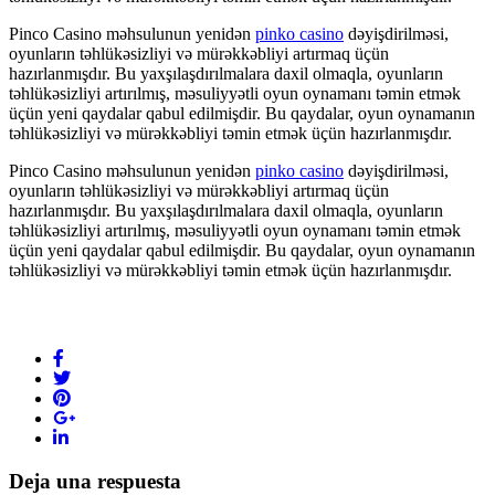
Pinco Casino məhsulunun yenidən
pinko casino
dəyişdirilməsi,
oyunların təhlükəsizliyi və mürəkkəbliyi artırmaq üçün
hazırlanmışdır. Bu yaxşılaşdırılmalara daxil olmaqla, oyunların
təhlükəsizliyi artırılmış, məsuliyyətli oyun oynamanı təmin etmək
üçün yeni qaydalar qabul edilmişdir. Bu qaydalar, oyun oynamanın
təhlükəsizliyi və mürəkkəbliyi təmin etmək üçün hazırlanmışdır.
Pinco Casino məhsulunun yenidən
pinko casino
dəyişdirilməsi,
oyunların təhlükəsizliyi və mürəkkəbliyi artırmaq üçün
hazırlanmışdır. Bu yaxşılaşdırılmalara daxil olmaqla, oyunların
təhlükəsizliyi artırılmış, məsuliyyətli oyun oynamanı təmin etmək
üçün yeni qaydalar qabul edilmişdir. Bu qaydalar, oyun oynamanın
təhlükəsizliyi və mürəkkəbliyi təmin etmək üçün hazırlanmışdır.
Share this post
Deja una respuesta