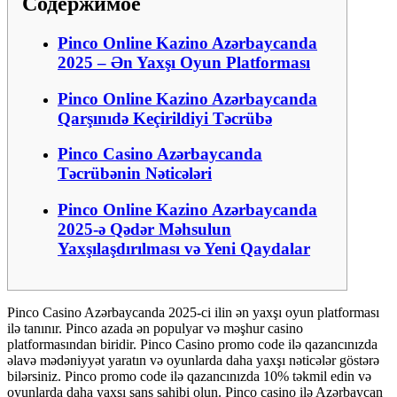
Содержимое
Pinco Online Kazino Azərbaycanda
2025 – Ən Yaxşı Oyun Platforması
Pinco Online Kazino Azərbaycanda
Qarşınıdə Keçirildiyi Təcrübə
Pinco Casino Azərbaycanda
Təcrübənin Nəticələri
Pinco Online Kazino Azərbaycanda
2025-ə Qədər Məhsulun
Yaxşılaşdırılması və Yeni Qaydalar
Pinco Casino Azərbaycanda 2025-ci ilin ən yaxşı oyun platforması
ilə tanınır. Pinco azada ən populyar və məşhur casino
platformasından biridir. Pinco Casino promo code ilə qazancınızda
əlavə mədəniyyət yaratın və oyunlarda daha yaxşı nəticələr göstərə
bilərsiniz. Pinco promo code ilə qazancınızda 10% təkmil edin və
oyunlarda daha yaxşı şans sahibi olun. Pinco casino ilə Azərbaycan