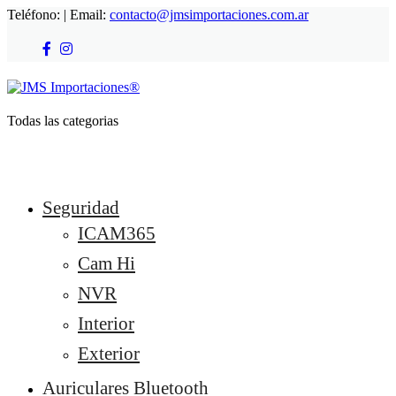
Teléfono:
| Email:
contacto@jmsimportaciones.com.ar
Todas las categorias
All Categories
Seguridad
ICAM365
Cam Hi
NVR
Interior
Exterior
Auriculares Bluetooth