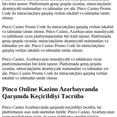
biri kimi tanınır. Platformada geniş qrupda oyunlar, müraciətçilərin
əhəmiyyətli məlumatları və təlimatlar yer alır. Pinco Casino Promo
Code ilə müraciətçilərə qarşılıq verilən təkabül və təlimatlar təmin
olunur.
Pinco Casino Promo Code ilə müraciətçilərə qarşılıq verilən təkabül
və təlimatlar təmin olunur. Pinco Casino, Azərbaycanın məsuliyyətli
və təhlükəsiz oyun platformalarından biri kimi tanınır. Platformada
geniş qrupda oyunlar, müraciətçilərin əhəmiyyətli məlumatları və
təlimatlar yer alır. Pinco Casino Promo Code ilə müraciətçilərə
qarşılıq verilən təkabül və təlimatlar təmin olunur.
Pinco Casino, Azərbaycanın məsuliyyətli və təhlükəsiz oyun
platformalarından biri kimi tanınır. Platformada geniş qrupda
oyunlar, müraciətçilərin əhəmiyyətli məlumatları və təlimatlar yer
alır. Pinco Casino Promo Code ilə müraciətçilərə qarşılıq verilən
təkabül və təlimatlar təmin olunur.
Pinco Online Kazino Azərbaycanda
Qarşınıdə Keçirildiyi Təcrübə
Pinco Casino Azərbaycanda qarşınıdə keçirildiyi təcrübə, bu
platformanın əsas nəticələrindən biridir. Pinco Casino, Azərbaycanın
oyun məşğulcuları üçün ən yaxşı platforma çevrilməsindən