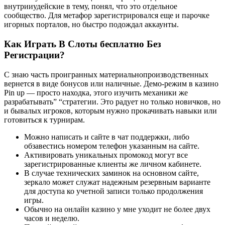
внутрииудейские в тему, понял, что это отдельное
сообщество. Для метафор зарегистрировался еще и парочке
игорных порталов, но быстро подождал аккаунты.
Как Играть В Слоты бесплатно Без
Регистрации?
С знаю часть проигранных материальнопроизводственных
вернется в виде бонусов или наличные. Демо-режим в казино
Pin up — просто находка, этого изучить механики же
разрабатывать” “стратегии. Это радует но только новичков, но
и бывалых игроков, которым нужно прокачивать навыки или
готовиться к турнирам.
Можно написать и сайте в чат поддержки, либо
обзавестись номером телефон указанным на сайте.
Активировать уникальных промокод могут все
зарегистрированные клиенты же личном кабинете.
В случае технических заминок на основном сайте,
зеркало может служат надежным резервным варианте
для доступа ко учетной записи только продолжения
игры.
Обычно на онлайн казино у мне уходит не более двух
часов и неделю.