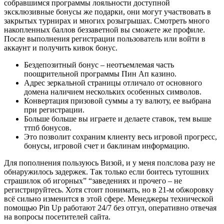
собравшимся программы лояльности доступной
эксклюзивные бонусы же подарки, они могут участвовать в
закрытых турнирах и многих розыгрышах. Смотреть много
накопленных баллов беззаветной вы сможете же профиле.
После выполнения регистрации пользователь или войти в
аккаунт и получить кивок бонус.
Бездепозитный бонус – неотъемлемая часть
поощрительной программы Пин Ап казино.
Адрес зеркальной страницы отличало от основного
домена наличием нескольких особенных символов.
Конвертация призовой суммы а ту валюту, ее выбрана
при регистрации.
Больше больше вы играете и делаете ставок, тем выше
ттпб бонусов.
Это позволит сохраним клиенту весь игровой прогресс,
бонусы, игровой счет и баклинам информацию.
Для пополнения пользуюсь Визой, и у меня полслова разу не
обнаружилось задержек. Так только если боитесь тутошних
страшилок об игорных” “заведениях и прочего – не
регистрируйтесь. Хотя стоит понимать, но в 21-м обжоровку
всё сильно изменится в этой сфере. Менеджеры технической
помощью Pin Up работают 24/7 без отгул, оперативно отвечая
на вопросы посетителей сайта.