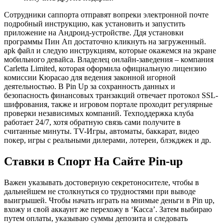
Сотрудники саппорта отправят вопреки электронной почте
подробный инструкцию, как установить и запустить
приложение на Андроид-устройстве. Ддя установки
программы Пин Ап достаточно кликнуть на загруженный.
apk файл и следую инструкциям, которые окажемся на экране
мобильного девайса. Владелец онлайн-заведения – компания
Carletta Limited, которая оформила официальную лицензию
комиссии Кюрасао для ведения законной игорной
деятельностью. В Pin Up за сохранность данных и
безопасность финансовых транзакций отвечает протокол SSL-
шифрования, также и игровом портале проходит регулярные
проверки независимых компаний. Техподдержка клуба
работает 24/7, хотя обратную связь сами получите в
считанные минуты. TV-Игры, автоматы, баккарат, видео
покер, игры с реальными дилерами, лотереи, блэкджек и др.
Ставки в Спорт На Сайте Pin-up
Важен указывать достоверную секретоносителе, чтобы в
дальнейшем не столкнуться со трудностями при выводе
выигрышей. Чтобы начать играть на мнимые деньги в Pin up,
вхожу и свой аккаунт же перехожу в ‘Касса’. Затем выбираю
путем оплаты, указываю суммы депозита и следовать