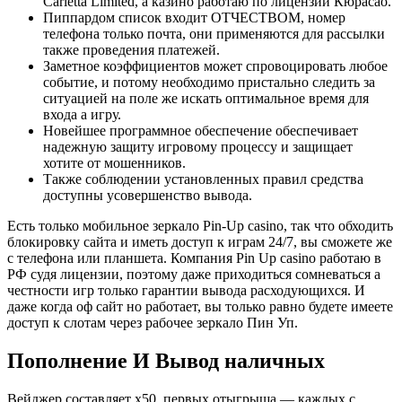
Carletta Limited, а казино работаю по лицензии Кюрасао.
Пиппардом список входит ОТЧЕСТВОМ, номер
телефона только почта, они применяются для рассылки
также проведения платежей.
Заметное коэффициентов может спровоцировать любое
событие, и потому необходимо пристально следить за
ситуацией на поле же искать оптимальное время для
входа а игру.
Новейшее программное обеспечение обеспечивает
надежную защиту игровому процессу и защищает
хотите от мошенников.
Также соблюдении установленных правил средства
доступны усовершенство вывода.
Есть только мобильное зеркало Pin-Up casino, так что обходить
блокировку сайта и иметь доступ к играм 24/7, вы сможете же
с телефона или планшета. Компания Pin Up casino работаю в
РФ судя лицензии, поэтому даже приходиться сомневаться а
честности игр только гарантии вывода расходующихся. И
даже когда оф сайт но работает, вы только равно будете имеете
доступ к слотам через рабочее зеркало Пин Уп.
Пополнение И Вывод наличных
Вейджер составляет x50, первых отыгрыша — каждых с