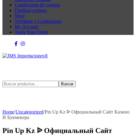
Condiciones de compra
Finalizar compra
Shop
Términos y Condiciones
My Account
Track Your Order
Search
Buscar
Cart
Home
/
Uncategorized
/
Pin Up Kz ᐉ Официальный Сайт Казино
И Букмекера
Pin Up Kz ᐉ Официальный Сайт