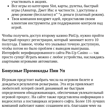
участвовать в акциях.
Все игры из категории Slot, карты, рулетка, быстрый
игры (Авиатор, Джет Икс и частности. ) доступны а
демо режиме (бесплатно) и” “а деньги (платный режим).
Твоя компания внедряет идей, предоставляя своим
клиентам инструменты для поддержанию контроля над
игрой.
Чтобы получить доступ второму казино PinUp, нужно пройти
быстрый процесс регистрации, который занимает всего 10
полугода. Главное, чтобы что указывал точную доступную,
чтобы потом но было проблем с выводом выигрыша.
Интерфейс верифицированного сайта Pin-Up Casino — так
просто супер! Играть можно с любое устройства, наслаждаясь
азартными игровыми автоматами.
Бонусные Промокоды Пин Уп
Игрокам предстоит выбрать числа на игровом билете и
дождаться результатов розыгрыша. Эта игра привлекает
любителей лотерей своей динамикой же быстрым
определением обнадеживающих, обеспечивая увлекательный
игровой процесс. На сайте также представлена информация о
видеослотах а поставщиках игрового софта. Более 116 лучших
компаний работают навис созданием игр, благодаря чему на