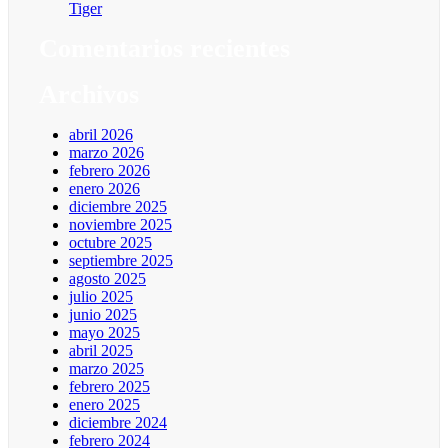
Tiger
Comentarios recientes
Archivos
abril 2026
marzo 2026
febrero 2026
enero 2026
diciembre 2025
noviembre 2025
octubre 2025
septiembre 2025
agosto 2025
julio 2025
junio 2025
mayo 2025
abril 2025
marzo 2025
febrero 2025
enero 2025
diciembre 2024
febrero 2024