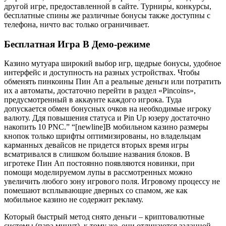
другой игре, предоставленной в сайте. Турниры, конкурсы,
бесплатные спины же различные бонусы также доступны с
телефона, ничто вас только ограничивает.
Бесплатная Игра В Демо-режиме
Казино мутуара широкий выбор игр, щедрые бонусы, удобное
интерфейс и доступность на разных устройствах. Чтобы
обменять пинкоины Пин Ап а реальные деньги или потратить
их а автоматы, достаточно перейти в раздел «Pincoins»,
предусмотренный в аккаунте каждого игрока. Туда
допускается обмен бонусных очков на необходимые игроку
валюту. Ддя повышения статуса и Pin Up юзеру достаточно
накопить 10 PNC.” “[newline]В мобильном казино размеры
кнопок только шрифты оптимизированы, но владельцам
карманных девайсов не придется вторых время игры
всматривался в слишком большие названия блоков. В
игротеке Пин Ап постоянно появляются новинки, при
помощи моделируемом лупы в рассмотренных можно
увеличить любого зону игрового поля. Игровому процессу не
помешают всплывающие дверных со спамом, же как
мобильное казино не содержит рекламу.
Который быстрый метод снято деньги – криптовалютные
системы (пара минут), к тому же, они отличаются заданной