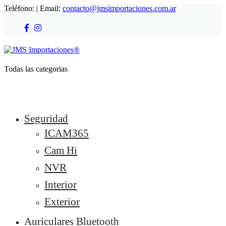
Teléfono:
| Email:
contacto@jmsimportaciones.com.ar
Todas las categorias
All Categories
Seguridad
ICAM365
Cam Hi
NVR
Interior
Exterior
Auriculares Bluetooth