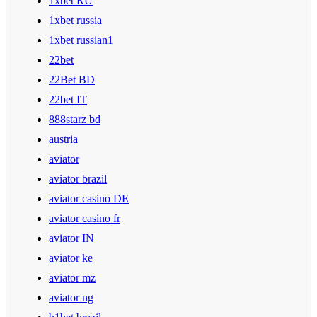
1xbet RU
1xbet russia
1xbet russian1
22bet
22Bet BD
22bet IT
888starz bd
austria
aviator
aviator brazil
aviator casino DE
aviator casino fr
aviator IN
aviator ke
aviator mz
aviator ng