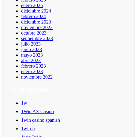
enero 2025
diciembre 2024
febrero 2024
diciembre 2023
noviembre 2023
octubre 2023
septiembre 2023
julio 2023
junio 2023
mayo 2023
abril 2023
febrero 2023
enero 2023
noviembre 2022
Categorías
1w
1Win AZ Casino
1win casino spanish
1win fr