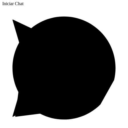
Iniciar Chat