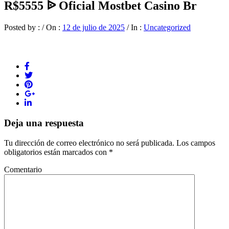
R$5555 ᐉ Oficial Mostbet Casino Br
Posted by :
/
On :
12 de julio de 2025
/
In :
Uncategorized
Share this post
Deja una respuesta
Tu dirección de correo electrónico no será publicada.
Los campos
obligatorios están marcados con
*
Comentario