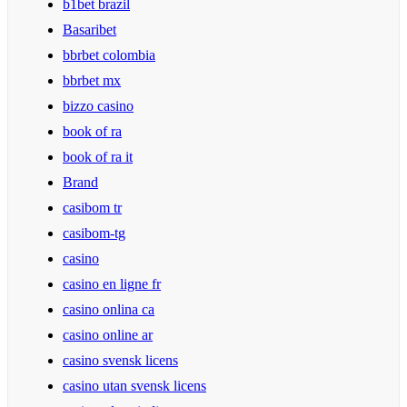
b1bet brazil
Basaribet
bbrbet colombia
bbrbet mx
bizzo casino
book of ra
book of ra it
Brand
casibom tr
casibom-tg
casino
casino en ligne fr
casino onlina ca
casino online ar
casino svensk licens
casino utan svensk licens