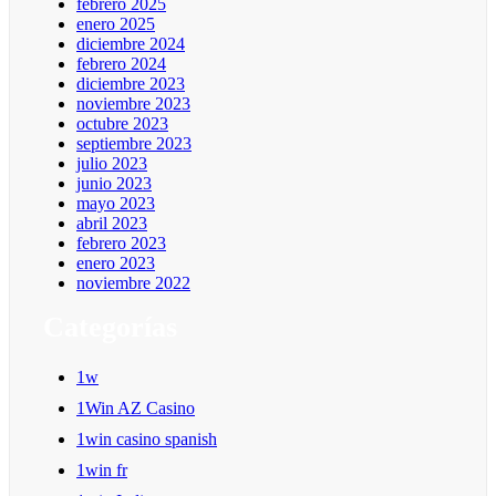
febrero 2025
enero 2025
diciembre 2024
febrero 2024
diciembre 2023
noviembre 2023
octubre 2023
septiembre 2023
julio 2023
junio 2023
mayo 2023
abril 2023
febrero 2023
enero 2023
noviembre 2022
Categorías
1w
1Win AZ Casino
1win casino spanish
1win fr