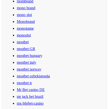
mombrand
mono brand
mono slot
Monobrand
monogame
monoslot
mostbet
mostbet GR
mostbet hungary
mostbet italy
mostbet norway
mostbet ozbekistonda
mostbet tr
Mr Bet casino DE
mr jack bet brazil
mx-bbrbet-casino