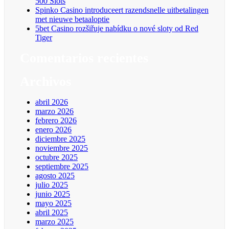
500 Slots
Spinko Casino introduceert razendsnelle uitbetalingen
met nieuwe betaaloptie
5bet Casino rozšiřuje nabídku o nové sloty od Red
Tiger
Comentarios recientes
Archivos
abril 2026
marzo 2026
febrero 2026
enero 2026
diciembre 2025
noviembre 2025
octubre 2025
septiembre 2025
agosto 2025
julio 2025
junio 2025
mayo 2025
abril 2025
marzo 2025