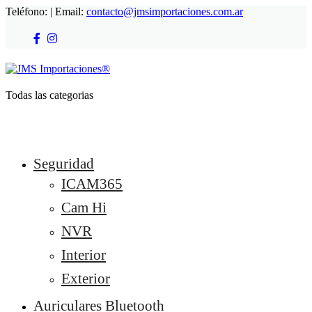
Teléfono:
| Email:
contacto@jmsimportaciones.com.ar
Todas las categorias
All Categories
Seguridad
ICAM365
Cam Hi
NVR
Interior
Exterior
Auriculares Bluetooth