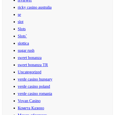
reviewer
ricky casino australia
se
slot
Slots
Slots`
slottica
sugar rush
sweet bonanza
sweet bonanza TR
Uncategorized
verde casino hungary
verde casino poland
verde casino romania
Vovan Casino
Комета Казино