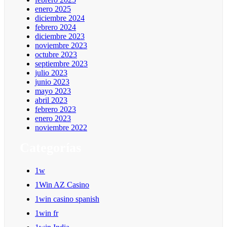
enero 2025
diciembre 2024
febrero 2024
diciembre 2023
noviembre 2023
octubre 2023
septiembre 2023
julio 2023
junio 2023
mayo 2023
abril 2023
febrero 2023
enero 2023
noviembre 2022
Categorías
1w
1Win AZ Casino
1win casino spanish
1win fr