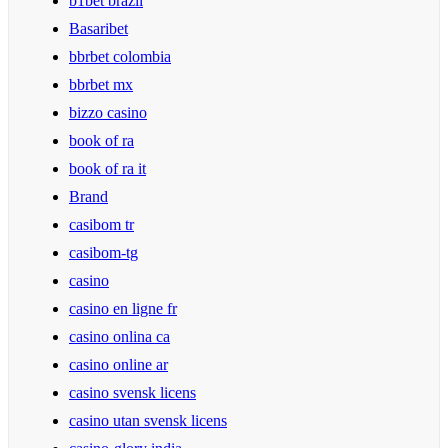
b1bet brazil
Basaribet
bbrbet colombia
bbrbet mx
bizzo casino
book of ra
book of ra it
Brand
casibom tr
casibom-tg
casino
casino en ligne fr
casino onlina ca
casino online ar
casino svensk licens
casino utan svensk licens