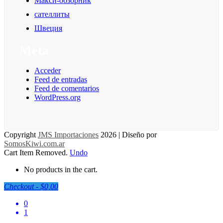
Макси-обзорник
сателлиты
Швеция
Meta
Acceder
Feed de entradas
Feed de comentarios
WordPress.org
Copyright
JMS Importaciones
2026 | Diseño por
SomosKiwi.com.ar
Cart
Item Removed.
Undo
No products in the cart.
Checkout
-
$0,00
0
1