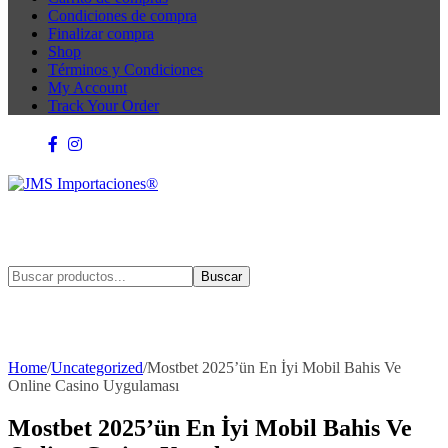
Condiciones de compra
Finalizar compra
Shop
Términos y Condiciones
My Account
Track Your Order
Search
Buscar
Cart
Home
/
Uncategorized
/
Mostbet 2025’ün En İyi Mobil Bahis Ve
Online Casino Uygulaması
Mostbet 2025’ün En İyi Mobil Bahis Ve