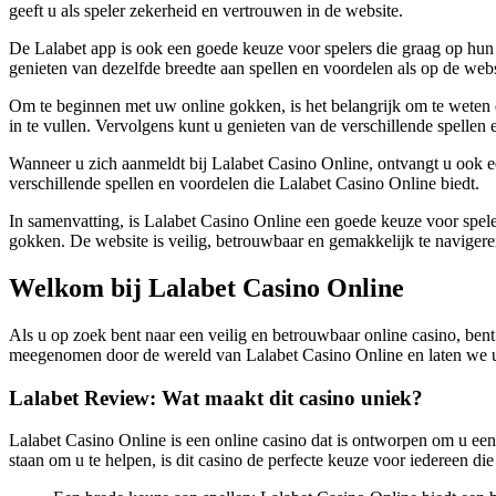
geeft u als speler zekerheid en vertrouwen in de website.
De Lalabet app is ook een goede keuze voor spelers die graag op hun 
genieten van dezelfde breedte aan spellen en voordelen als op de webs
Om te beginnen met uw online gokken, is het belangrijk om te weten 
in te vullen. Vervolgens kunt u genieten van de verschillende spellen
Wanneer u zich aanmeldt bij Lalabet Casino Online, ontvangt u ook e
verschillende spellen en voordelen die Lalabet Casino Online biedt.
In samenvatting, is Lalabet Casino Online een goede keuze voor spele
gokken. De website is veilig, betrouwbaar en gemakkelijk te navigeren
Welkom bij Lalabet Casino Online
Als u op zoek bent naar een veilig en betrouwbaar online casino, bent 
meegenomen door de wereld van Lalabet Casino Online en laten we u 
Lalabet Review: Wat maakt dit casino uniek?
Lalabet Casino Online is een online casino dat is ontworpen om u een
staan om u te helpen, is dit casino de perfecte keuze voor iedereen di