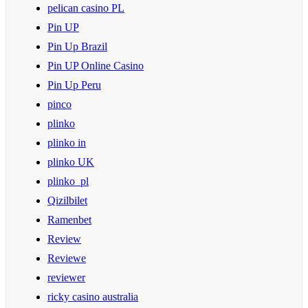
pelican casino PL
Pin UP
Pin Up Brazil
Pin UP Online Casino
Pin Up Peru
pinco
plinko
plinko in
plinko UK
plinko_pl
Qizilbilet
Ramenbet
Review
Reviewe
reviewer
ricky casino australia