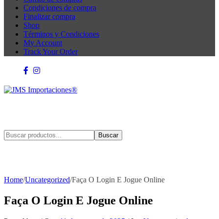
Condiciones de compra
Finalizar compra
Shop
Términos y Condiciones
My Account
Track Your Order
Search
Buscar
Cart
Home
/
Uncategorized
/
Faça O Login E Jogue Online
Faça O Login E Jogue Online