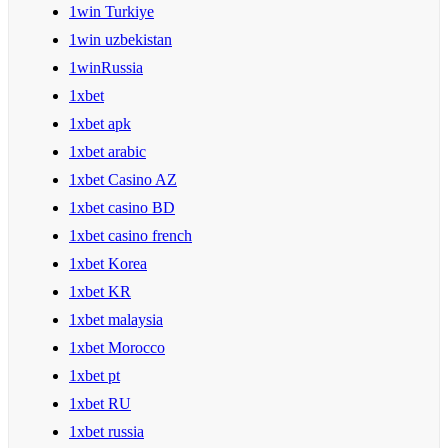
1win Turkiye
1win uzbekistan
1winRussia
1xbet
1xbet apk
1xbet arabic
1xbet Casino AZ
1xbet casino BD
1xbet casino french
1xbet Korea
1xbet KR
1xbet malaysia
1xbet Morocco
1xbet pt
1xbet RU
1xbet russia