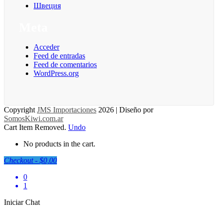
Швеция
Meta
Acceder
Feed de entradas
Feed de comentarios
WordPress.org
Copyright
JMS Importaciones
2026 | Diseño por
SomosKiwi.com.ar
Cart
Item Removed.
Undo
No products in the cart.
Checkout
-
$0,00
0
1
Iniciar Chat