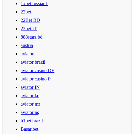
1xbet russian1
22bet
22Bet BD
22bet IT
888starz bd
austria
aviator
aviator brazil
aviator casino DE
aviator casino fr
aviator IN
aviator ke
aviator mz
aviator ng
b1bet brazil
Basaribet