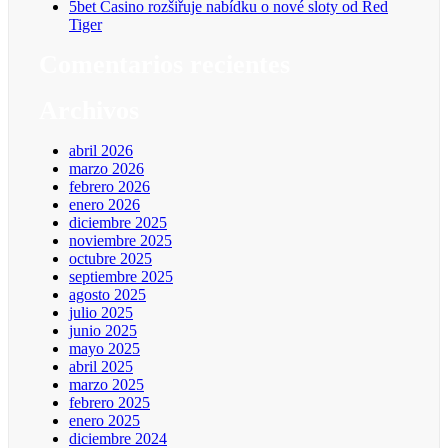
5bet Casino rozšiřuje nabídku o nové sloty od Red
Tiger
Comentarios recientes
Archivos
abril 2026
marzo 2026
febrero 2026
enero 2026
diciembre 2025
noviembre 2025
octubre 2025
septiembre 2025
agosto 2025
julio 2025
junio 2025
mayo 2025
abril 2025
marzo 2025
febrero 2025
enero 2025
diciembre 2024