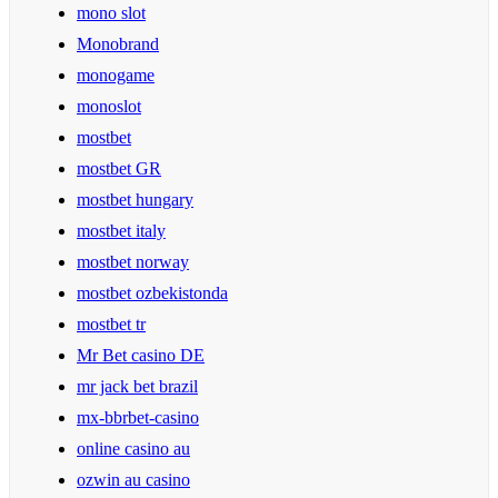
mono slot
Monobrand
monogame
monoslot
mostbet
mostbet GR
mostbet hungary
mostbet italy
mostbet norway
mostbet ozbekistonda
mostbet tr
Mr Bet casino DE
mr jack bet brazil
mx-bbrbet-casino
online casino au
ozwin au casino