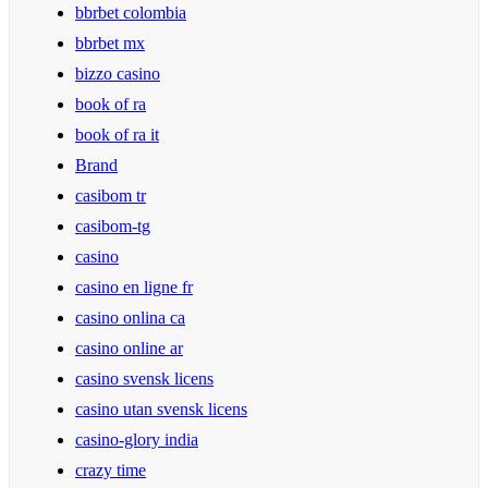
bbrbet colombia
bbrbet mx
bizzo casino
book of ra
book of ra it
Brand
casibom tr
casibom-tg
casino
casino en ligne fr
casino onlina ca
casino online ar
casino svensk licens
casino utan svensk licens
casino-glory india
crazy time