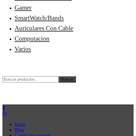
Gamer
SmartWatch/Bands
Auriculares Con Cable
Computacion
Varios
Search
Buscar
Cart
Inicio
Blog
Carrito de compras