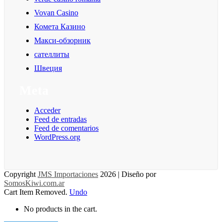
Vovan Casino
Комета Казино
Макси-обзорник
сателлиты
Швеция
Meta
Acceder
Feed de entradas
Feed de comentarios
WordPress.org
Copyright
JMS Importaciones
2026 | Diseño por
SomosKiwi.com.ar
Cart
Item Removed.
Undo
No products in the cart.