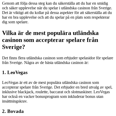
Genom att följa dessa steg kan du säkerställa att du har en smidig
och säker upplevelse när du spelar i utländska casinon från Sverige.
Det är viktigt att du kollar på dessa aspekter för att säkerställa att du
har en bra upplevelse och att du spelar på en plats som respekterar
dig som spelare.
Vilka är de mest populära utländska
casinon som accepterar spelare från
Sverige?
Det finns flera utländska casinon som erbjuder spelasidor för spelare
från Sverige. Några av de bästa utländska casinon är:
1. LeoVegas
LeoVegas är ett av de mest populära utländska casinon som
accepterar spelare från Sverige. Det erbjuder en bred utvalg av spel,
inklusive blackjack, roulette, baccarat och slotmaskiner. LeoVegas
har också en vacker bonusprogram som inkluderar bonus utan
insättningskrav.
2. Bovada