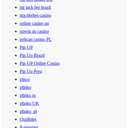
mr jack bet brazil
mx-bbrbet-casino
online casino au
ozwin au casino
pelican casino PL
Pin UP
Pin Up Brazil
Pin UP Online Casino
Pin Up Peru
pinco
plinko
plinko in
plinko UK
plinko_pl
Qizilbilet
Ramenbet