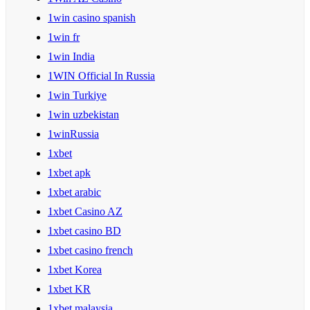
1win casino spanish
1win fr
1win India
1WIN Official In Russia
1win Turkiye
1win uzbekistan
1winRussia
1xbet
1xbet apk
1xbet arabic
1xbet Casino AZ
1xbet casino BD
1xbet casino french
1xbet Korea
1xbet KR
1xbet malaysia