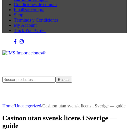
Condiciones de compra
Finalizar compra
Shop
Términos y Condiciones
My Account
Track Your Order
Search
Buscar
Cart
Home
/
Uncategorized
/
Casinon utan svensk licens i Sverige — guide
Casinon utan svensk licens i Sverige —
guide