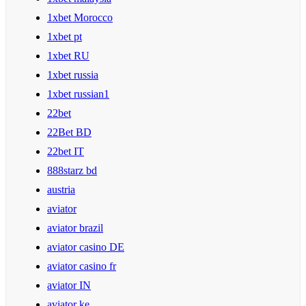
1xbet Morocco
1xbet pt
1xbet RU
1xbet russia
1xbet russian1
22bet
22Bet BD
22bet IT
888starz bd
austria
aviator
aviator brazil
aviator casino DE
aviator casino fr
aviator IN
aviator ke