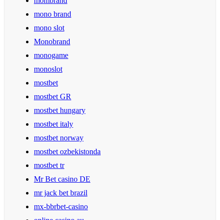
mombrand
mono brand
mono slot
Monobrand
monogame
monoslot
mostbet
mostbet GR
mostbet hungary
mostbet italy
mostbet norway
mostbet ozbekistonda
mostbet tr
Mr Bet casino DE
mr jack bet brazil
mx-bbrbet-casino