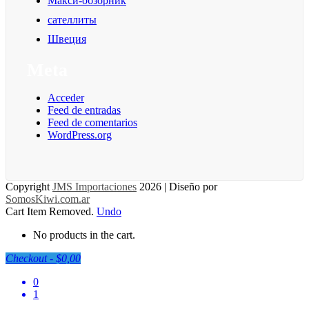
Макси-обзорник
сателлиты
Швеция
Meta
Acceder
Feed de entradas
Feed de comentarios
WordPress.org
Copyright
JMS Importaciones
2026 | Diseño por
SomosKiwi.com.ar
Cart
Item Removed.
Undo
No products in the cart.
Checkout
-
$0,00
0
1