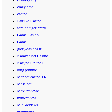
casino-glory india
crazy time
csdino
Fair Go Casino
fortune tiger brazil
Gama Casino
Game
glory-casinos tr
KaravanBet Casino
Kasyno Online PL
king johnnie
Maribet casino TR
Masalbet
Maxi reviewe
mini-review
Mini-reviews