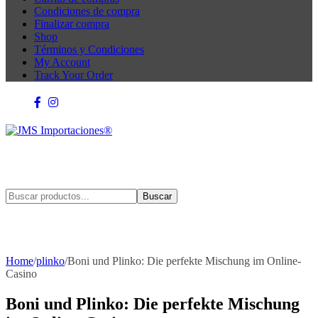
Condiciones de compra
Finalizar compra
Shop
Términos y Condiciones
My Account
Track Your Order
Search
Buscar
Cart
Home
/
plinko
/
Boni und Plinko: Die perfekte Mischung im Online-
Casino
Boni und Plinko: Die perfekte Mischung