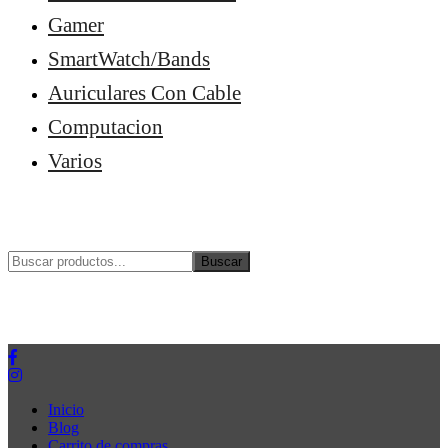
Gamer
SmartWatch/Bands
Auriculares Con Cable
Computacion
Varios
Search
Buscar
Cart
Inicio
Blog
Carrito de compras