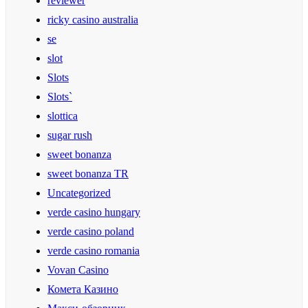
reviewer
ricky casino australia
se
slot
Slots
Slots`
slottica
sugar rush
sweet bonanza
sweet bonanza TR
Uncategorized
verde casino hungary
verde casino poland
verde casino romania
Vovan Casino
Комета Казино