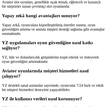
Aviator slot oyunları, genellikle uçak temalı, eğlenceli ve kazançlı
bir sürprizler sunan çevrimiçi slot oyunlarıdır.
Yapay zekâ hangi avantajları sunuyor?
Yapay zekâ, oyunculara kişiselleştirilmiş öneriler sunma, oyun
güvenliğini artırma ve anında müşteri desteği sağlama gibi avantajlar
sunmaktadır.
YZ uygulamaları oyun güvenliğine nasıl katkı
sağlıyor?
YZ, hile ve dolandırıcılık girişimlerini tespit ederek ve önleyerek
oyun güvenliğini artırmaktadır.
Aviator oyunlarında müşteri hizmetleri nasıl
çalışıyor?
YZ destekli sanal asistanlar sayesinde, oyuncular 7/24 hızlı ve etkili
bir müşteri hizmetleri deneyimi yaşayabilirler.
YZ ile kullanıcı verileri nasıl korunuyor?