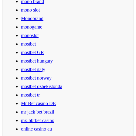
mono brand
mono slot
Monobrand
monogame
monoslot
mostbet
mostbet GR
mostbet hungary
mostbet italy
mostbet norway
mostbet ozbekistonda
mostbet tr
Mr Bet casino DE
mr jack bet brazil
mx-bbrbet-casino
online casino au