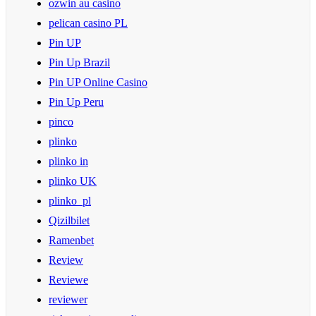
ozwin au casino
pelican casino PL
Pin UP
Pin Up Brazil
Pin UP Online Casino
Pin Up Peru
pinco
plinko
plinko in
plinko UK
plinko_pl
Qizilbilet
Ramenbet
Review
Reviewe
reviewer