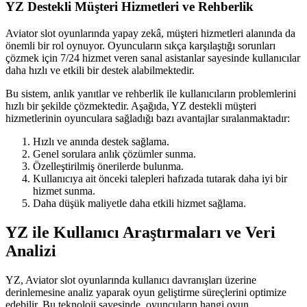
YZ Destekli Müşteri Hizmetleri ve Rehberlik
Aviator slot oyunlarında yapay zekâ, müşteri hizmetleri alanında da
önemli bir rol oynuyor. Oyuncuların sıkça karşılaştığı sorunları
çözmek için 7/24 hizmet veren sanal asistanlar sayesinde kullanıcılar
daha hızlı ve etkili bir destek alabilmektedir.
Bu sistem, anlık yanıtlar ve rehberlik ile kullanıcıların problemlerini
hızlı bir şekilde çözmektedir. Aşağıda, YZ destekli müşteri
hizmetlerinin oyunculara sağladığı bazı avantajlar sıralanmaktadır:
Hızlı ve anında destek sağlama.
Genel sorulara anlık çözümler sunma.
Özelleştirilmiş önerilerde bulunma.
Kullanıcıya ait önceki talepleri hafızada tutarak daha iyi bir
hizmet sunma.
Daha düşük maliyetle daha etkili hizmet sağlama.
YZ ile Kullanıcı Araştırmaları ve Veri
Analizi
YZ, Aviator slot oyunlarında kullanıcı davranışları üzerine
derinlemesine analiz yaparak oyun geliştirme süreçlerini optimize
edebilir. Bu teknoloji sayesinde, oyuncuların hangi oyun