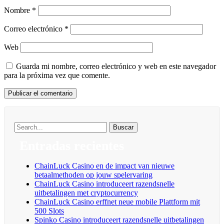
Nombre
*
Correo electrónico
*
Web
Guarda mi nombre, correo electrónico y web en este navegador
para la próxima vez que comente.
Buscar
Entradas recientes
ChainLuck Casino en de impact van nieuwe
betaalmethoden op jouw spelervaring
ChainLuck Casino introduceert razendsnelle
uitbetalingen met cryptocurrency
ChainLuck Casino erffnet neue mobile Plattform mit
500 Slots
Spinko Casino introduceert razendsnelle uitbetalingen