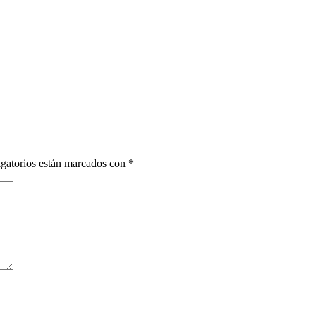
gatorios están marcados con
*