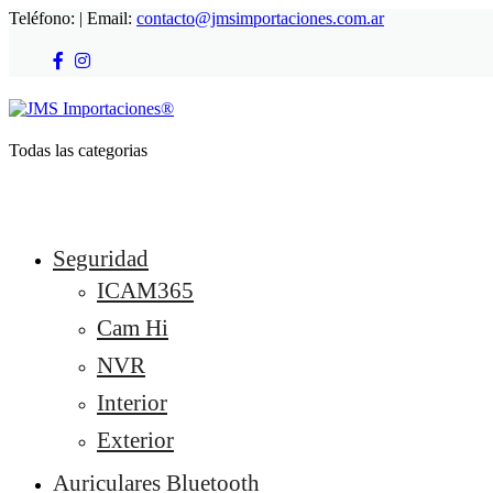
Teléfono:
| Email:
contacto@jmsimportaciones.com.ar
Todas las categorias
All Categories
Seguridad
ICAM365
Cam Hi
NVR
Interior
Exterior
Auriculares Bluetooth