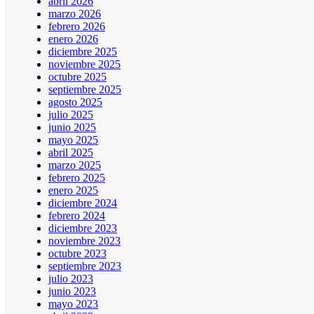
abril 2026
marzo 2026
febrero 2026
enero 2026
diciembre 2025
noviembre 2025
octubre 2025
septiembre 2025
agosto 2025
julio 2025
junio 2025
mayo 2025
abril 2025
marzo 2025
febrero 2025
enero 2025
diciembre 2024
febrero 2024
diciembre 2023
noviembre 2023
octubre 2023
septiembre 2023
julio 2023
junio 2023
mayo 2023