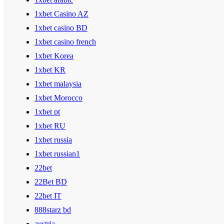
1xbet Casino AZ
1xbet casino BD
1xbet casino french
1xbet Korea
1xbet KR
1xbet malaysia
1xbet Morocco
1xbet pt
1xbet RU
1xbet russia
1xbet russian1
22bet
22Bet BD
22bet IT
888starz bd
austria