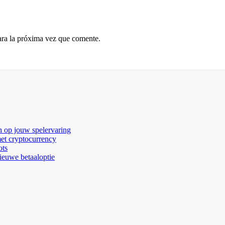
ara la próxima vez que comente.
 op jouw spelervaring
met cryptocurrency
ots
ieuwe betaaloptie