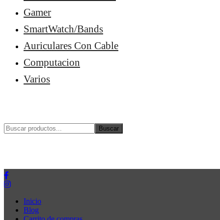
Gamer
SmartWatch/Bands
Auriculares Con Cable
Computacion
Varios
Search
Buscar
Cart
Inicio
Blog
Carrito de compras