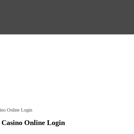
sino Online Login
h Casino Online Login