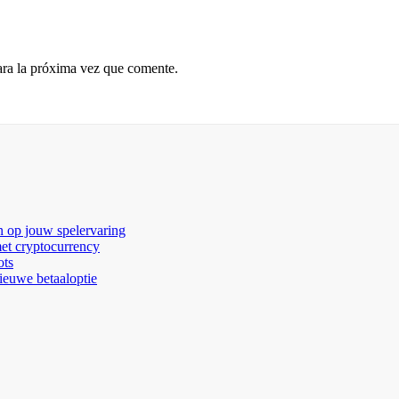
ara la próxima vez que comente.
 op jouw spelervaring
met cryptocurrency
ots
ieuwe betaaloptie