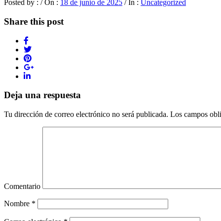
Posted by :
/
On :
18 de junio de 2025
/
In :
Uncategorized
Share this post
Deja una respuesta
Tu dirección de correo electrónico no será publicada.
Los campos obli
Comentario
Nombre
*