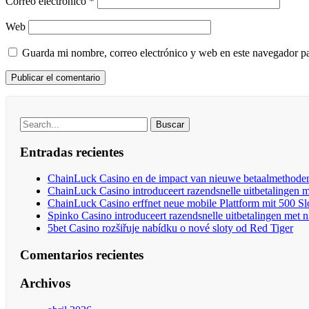
Correo electrónico
*
Web
Guarda mi nombre, correo electrónico y web en este navegador p
Buscar
Entradas recientes
ChainLuck Casino en de impact van nieuwe betaalmethoden
ChainLuck Casino introduceert razendsnelle uitbetalingen 
ChainLuck Casino erffnet neue mobile Plattform mit 500 Sl
Spinko Casino introduceert razendsnelle uitbetalingen met n
5bet Casino rozšiřuje nabídku o nové sloty od Red Tiger
Comentarios recientes
Archivos