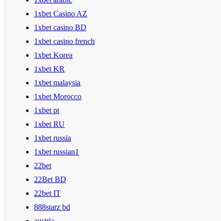
1xbet Casino AZ
1xbet casino BD
1xbet casino french
1xbet Korea
1xbet KR
1xbet malaysia
1xbet Morocco
1xbet pt
1xbet RU
1xbet russia
1xbet russian1
22bet
22Bet BD
22bet IT
888starz bd
austria